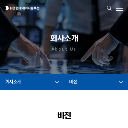
회사소개
About Us
회사소개
비전
비전