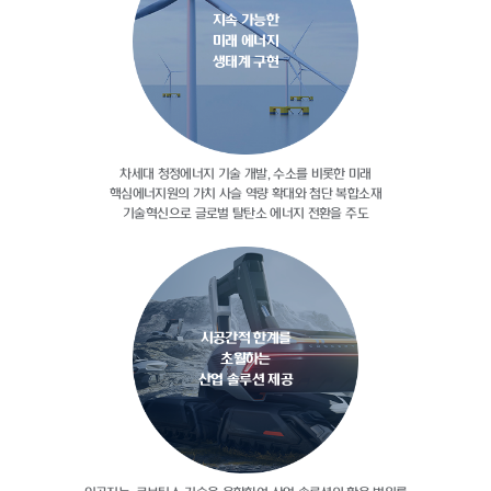
지속 가능한
미래 에너지
생태계 구현
차세대 청정에너지 기술 개발, 수소를
비롯한 미래
핵심에너지원의 가치 사슬
역량 확대와 첨단 복합소재
기술혁신으로
글로벌 탈탄소 에너지 전환을 주도
시공간적 한계를
초월하는
산업 솔루션 제공