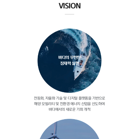
VISION
바다의 무한한
잠재력 실현
전동화, 자율화 기술 및 디지털
플랫폼을 기반으로
해양 모빌리티 및
친환경 에너지 산업을 선도하여
바다에서의 새로운 기회 개척