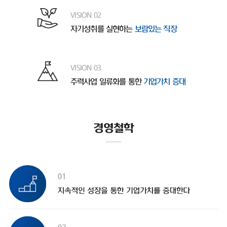
VISION 02
자기성취를 실현하는
보람있는 직장
VISION 03
주력사업 일류화를 통한
기업가치 증대
경영철학