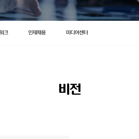
트워크
인재채용
미디어센터
비전