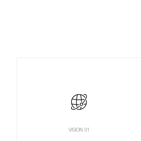
VISION 01