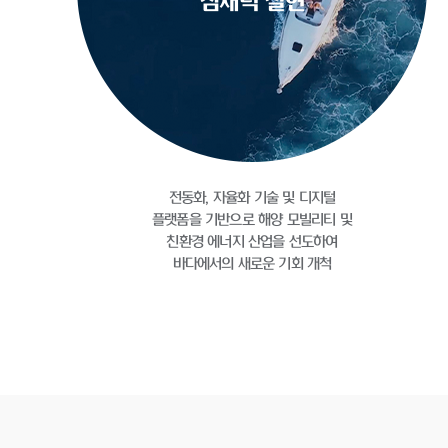
잠재력 실현
전동화, 자율화 기술 및 디지털
플랫폼을 기반으로
해양 모빌리티 및
친환경 에너지 산업을 선도하여
바다에서의 새로운 기회 개척