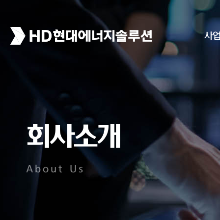
사
회사소개
About Us