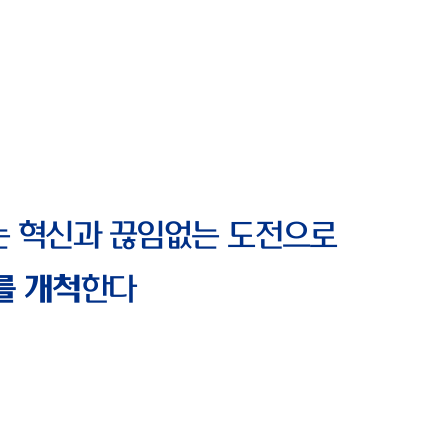
는 혁신과 끊임없는 도전으로
를 개척
한다