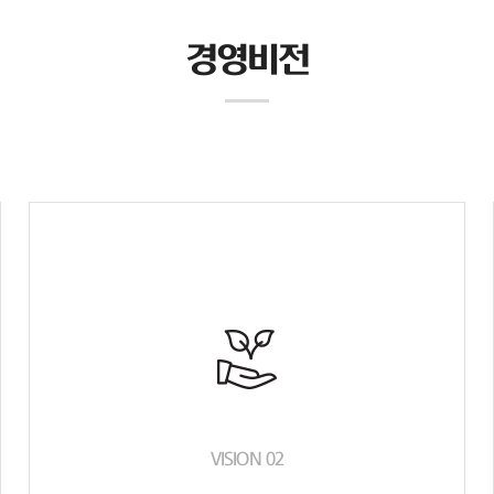
경영비전
VISION 02