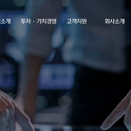
업소개
투자·가치경영
고객지원
회사소개