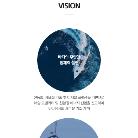
VISION
바다의 무한한
잠재력 실현
전동화, 자율화 기술 및 디지털
플랫폼을 기반으로
해양 모빌리티 및
친환경 에너지 산업을 선도하여
바다에서의 새로운 기회 개척