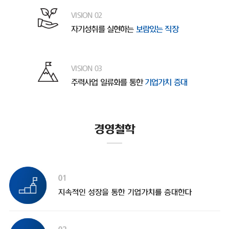
VISION 02
자기성취를 실현하는
보람있는 직장
VISION 03
주력사업 일류화를 통한
기업가치 증대
경영철학