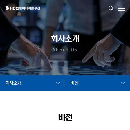
회사소개
About Us
회사소개
비전
비전