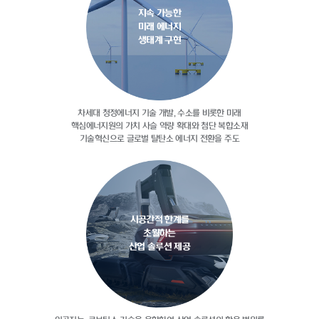
지속 가능한
미래 에너지
생태계 구현
차세대 청정에너지 기술 개발, 수소를
비롯한 미래
핵심에너지원의 가치 사슬
역량 확대와 첨단 복합소재
기술혁신으로
글로벌 탈탄소 에너지 전환을 주도
시공간적 한계를
초월하는
산업 솔루션 제공