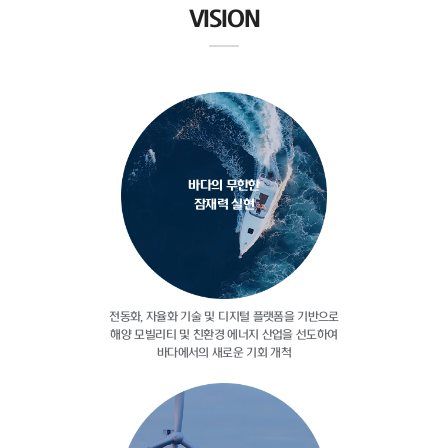
VISION
바다의 무한한
잠재력 실현
전동화, 자율화 기술 및 디지털
플랫폼을 기반으로
해양 모빌리티 및
친환경 에너지 산업을 선도하여
바다에서의 새로운 기회 개척