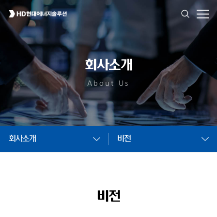
회사소개
About Us
회사소개
비전
비전