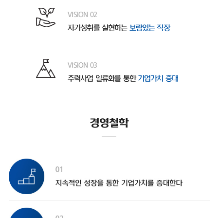
VISION 02
자기성취를 실현하는
보람있는 직장
VISION 03
주력사업 일류화를 통한
기업가치 증대
경영철학