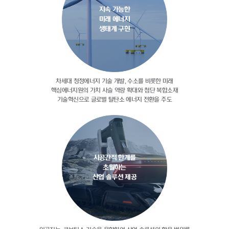
지속 가능한
미래 에너지
생태계 구현
차세대 청정에너지 기술 개발, 수소를
비롯한 미래
핵심에너지원의 가치 사슬
역량 확대와 첨단 복합소재
기술혁신으로
글로벌 탈탄소 에너지 전환을 주도
시공간적 한계를
초월하는
산업 솔루션 제공