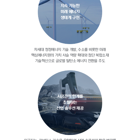
지속 가능한
미래 에너지
생태계 구현
차세대 청정에너지 기술 개발, 수소를
비롯한 미래
핵심에너지원의 가치 사슬
역량 확대와 첨단 복합소재
기술혁신으로
글로벌 탈탄소 에너지 전환을 주도
시공간적 한계를
초월하는
산업 솔루션 제공