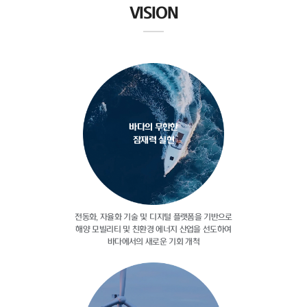
VISION
바다의 무한한
잠재력 실현
전동화, 자율화 기술 및 디지털
플랫폼을 기반으로
해양 모빌리티 및
친환경 에너지 산업을 선도하여
바다에서의 새로운 기회 개척