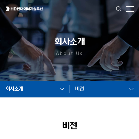
회사소개
About Us
회사소개
비전
비전