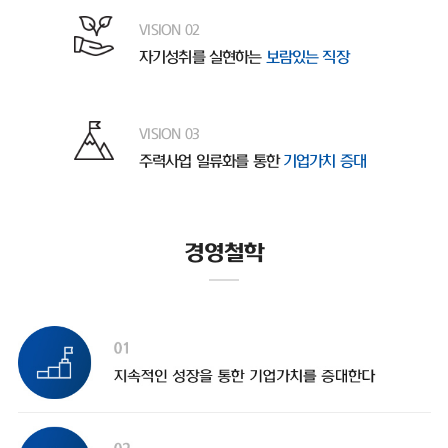
VISION 02
자기성취를 실현하는
보람있는 직장
VISION 03
주력사업 일류화를 통한
기업가치 증대
경영철학