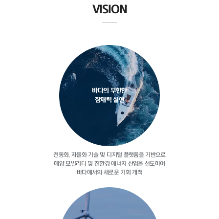
VISION
바다의 무한한
잠재력 실현
전동화, 자율화 기술 및 디지털
플랫폼을 기반으로
해양 모빌리티 및
친환경 에너지 산업을 선도하여
바다에서의 새로운 기회 개척