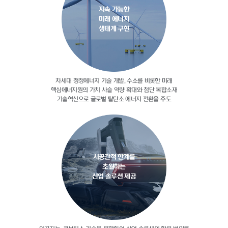
지속 가능한
미래 에너지
생태계 구현
차세대 청정에너지 기술 개발, 수소를
비롯한 미래
핵심에너지원의 가치 사슬
역량 확대와 첨단 복합소재
기술혁신으로
글로벌 탈탄소 에너지 전환을 주도
시공간적 한계를
초월하는
산업 솔루션 제공