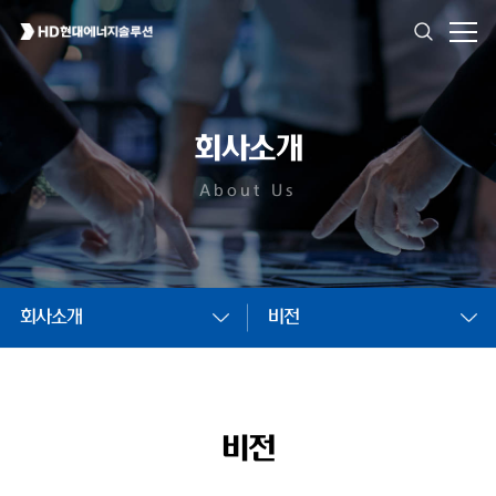
회사소개
About Us
회사소개
비전
비전