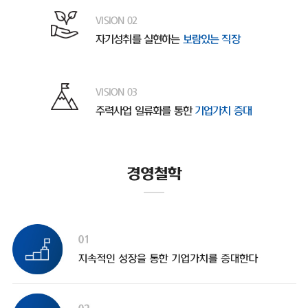
VISION 02
자기성취를 실현하는
보람있는 직장
VISION 03
주력사업 일류화를 통한
기업가치 증대
경영철학