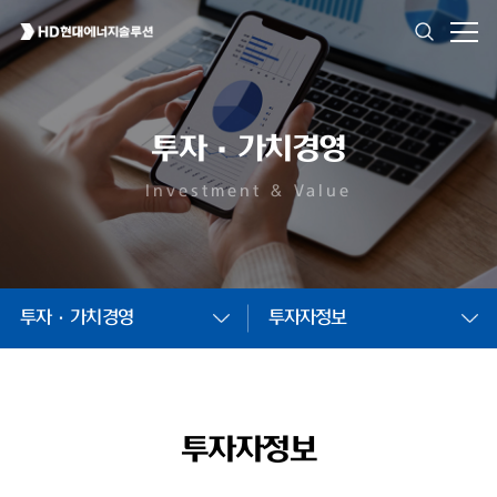
투자·가치경영
Investment & Value
투자·가치경영
투자자정보
투자자정보