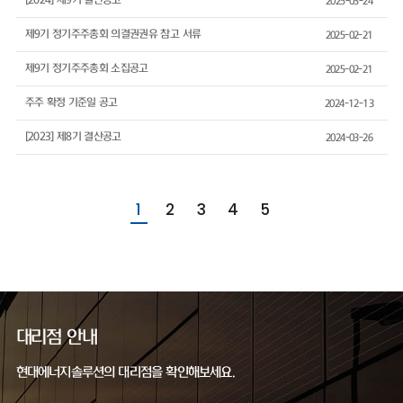
[2024] 제9기 결산공고
2025-03-24
제9기 정기주주총회 의결권권유 참고 서류
2025-02-21
제9기 정기주주총회 소집공고
2025-02-21
주주 확정 기준일 공고
2024-12-13
[2023] 제8기 결산공고
2024-03-26
1
2
3
4
5
대리점 안내
현대에너지솔루션의 대리점을 확인해보세요.