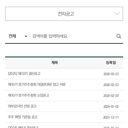
전자공고
제목
등록일
[2025] 제10기 결산공고
2026-03-23
제10기 정기주주총회 의결권권유 참고 서류
2026-02-23
제10기 정기주주총회 소집공고
2026-02-20
외부감사인 선임 공고
2026-01-02
주주 확정 기준일 공고
2025-12-11