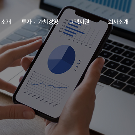
업소개
투자·가치경영
고객지원
회사소개