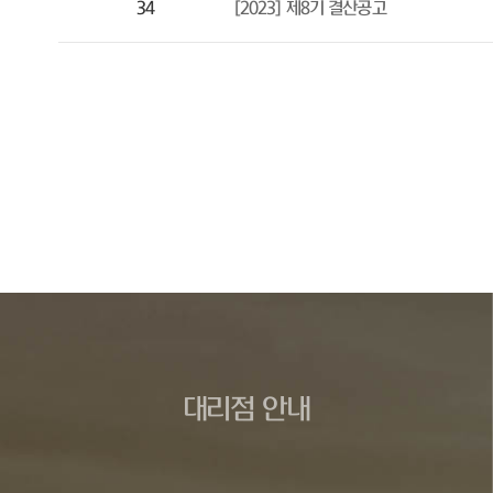
34
[2023] 제8기 결산공고
대리점 안내