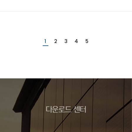
1
2
3
4
5
다운로드 센터