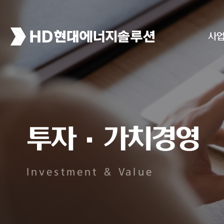
사
투자·가치경영
Investment & Value