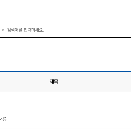
제목
서류