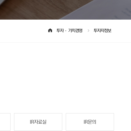
투자·가치경영
투자자정보
IR자료실
IR문의