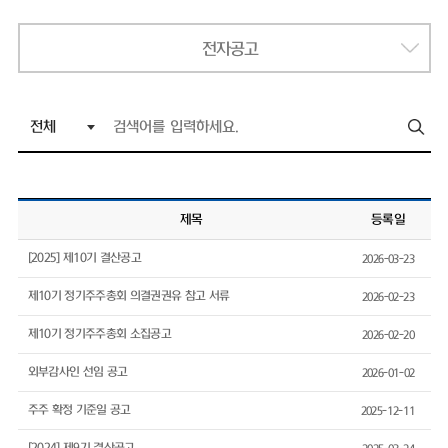
전자공고
제목
등록일
[2025] 제10기 결산공고
2026-03-23
제10기 정기주주총회 의결권권유 참고 서류
2026-02-23
제10기 정기주주총회 소집공고
2026-02-20
외부감사인 선임 공고
2026-01-02
주주 확정 기준일 공고
2025-12-11