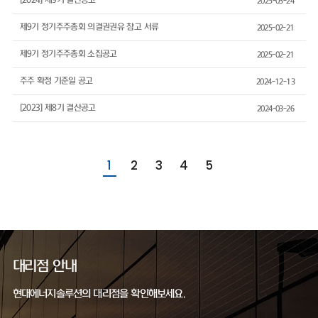
[2024] 제9기 결산공고
2025-03-24
제9기 정기주주총회 의결권권유 참고 서류
2025-02-21
제9기 정기주주총회 소집공고
2025-02-21
주주 확정 기준일 공고
2024-12-13
[2023] 제8기 결산공고
2024-03-26
1
2
3
4
5
대리점 안내
현대에너지솔루션의 대리점을 확인해보세요.