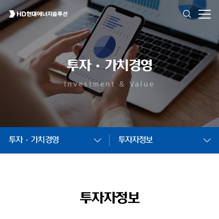
투자·가치경영
Investment & Value
투자·가치경영
투자자정보
투자자정보