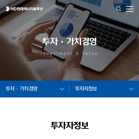
투자·가치경영
Investment & Value
투자·가치경영
투자자정보
투자자정보