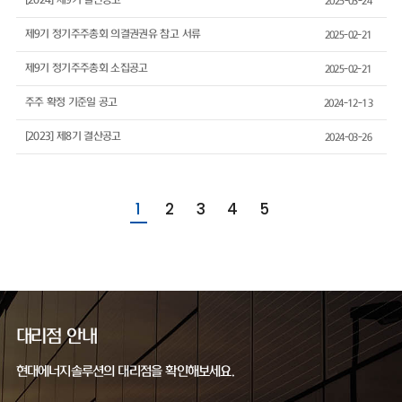
[2024] 제9기 결산공고
2025-03-24
제9기 정기주주총회 의결권권유 참고 서류
2025-02-21
제9기 정기주주총회 소집공고
2025-02-21
주주 확정 기준일 공고
2024-12-13
[2023] 제8기 결산공고
2024-03-26
1
2
3
4
5
대리점 안내
현대에너지솔루션의 대리점을 확인해보세요.