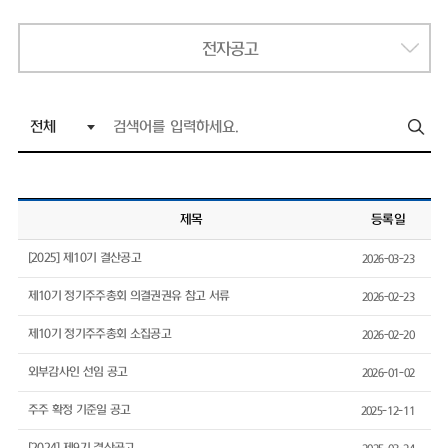
전자공고
제목
등록일
[2025] 제10기 결산공고
2026-03-23
제10기 정기주주총회 의결권권유 참고 서류
2026-02-23
제10기 정기주주총회 소집공고
2026-02-20
외부감사인 선임 공고
2026-01-02
주주 확정 기준일 공고
2025-12-11