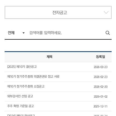
전자공고
제목
등록일
[2025] 제10기 결산공고
2026-03-23
제10기 정기주주총회 의결권권유 참고 서류
2026-02-23
제10기 정기주주총회 소집공고
2026-02-20
외부감사인 선임 공고
2026-01-02
주주 확정 기준일 공고
2025-12-11