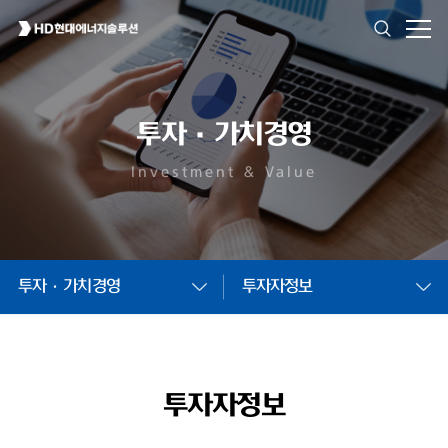
투자·가치경영
Investment & Value
투자·가치경영
투자자정보
투자자정보