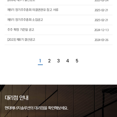
[2024] 제9기 결산공고
2025-03-24
제9기 정기주주총회 의결권권유 참고 서류
2025-02-21
제9기 정기주주총회 소집공고
2025-02-21
주주 확정 기준일 공고
2024-12-13
[2023] 제8기 결산공고
2024-03-26
1
2
3
4
5
대리점 안내
현대에너지솔루션의 대리점을 확인해보세요.