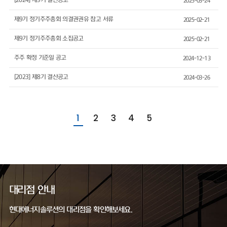
[2024] 제9기 결산공고
2025-03-24
제9기 정기주주총회 의결권권유 참고 서류
2025-02-21
제9기 정기주주총회 소집공고
2025-02-21
주주 확정 기준일 공고
2024-12-13
[2023] 제8기 결산공고
2024-03-26
1
2
3
4
5
대리점 안내
현대에너지솔루션의 대리점을 확인해보세요.