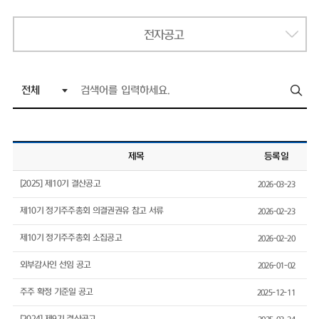
전자공고
제목
등록일
[2025] 제10기 결산공고
2026-03-23
제10기 정기주주총회 의결권권유 참고 서류
2026-02-23
제10기 정기주주총회 소집공고
2026-02-20
외부감사인 선임 공고
2026-01-02
주주 확정 기준일 공고
2025-12-11