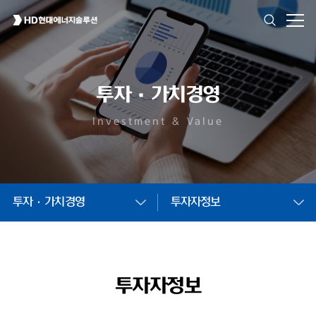
투자·가치경영
Investment & Value
투자·가치경영
투자자정보
투자자정보