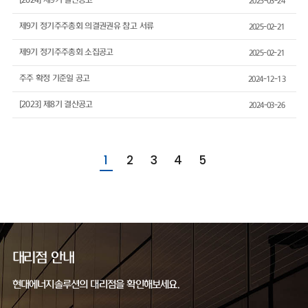
[2024] 제9기 결산공고
2025-03-24
제9기 정기주주총회 의결권권유 참고 서류
2025-02-21
제9기 정기주주총회 소집공고
2025-02-21
주주 확정 기준일 공고
2024-12-13
[2023] 제8기 결산공고
2024-03-26
1
2
3
4
5
대리점 안내
현대에너지솔루션의 대리점을 확인해보세요.