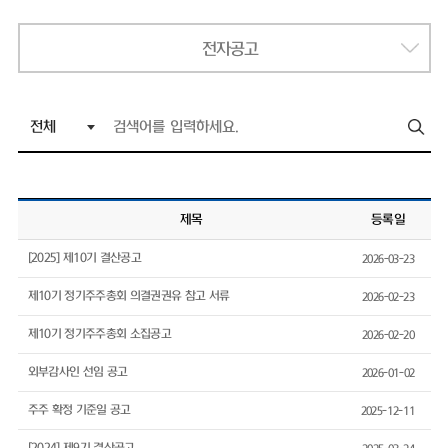
전자공고
제목
등록일
[2025] 제10기 결산공고
2026-03-23
제10기 정기주주총회 의결권권유 참고 서류
2026-02-23
제10기 정기주주총회 소집공고
2026-02-20
외부감사인 선임 공고
2026-01-02
주주 확정 기준일 공고
2025-12-11