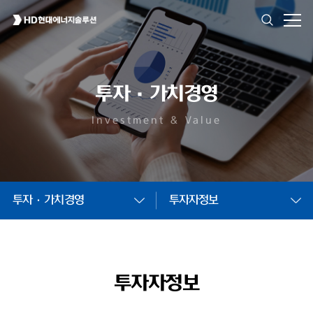
투자·가치경영
Investment & Value
투자·가치경영
투자자정보
투자자정보