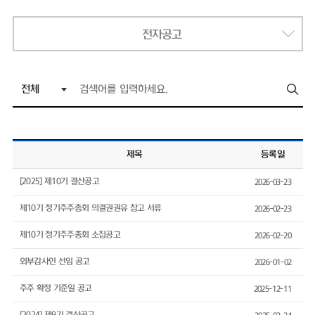
전자공고
제목
등록일
[2025] 제10기 결산공고
2026-03-23
제10기 정기주주총회 의결권권유 참고 서류
2026-02-23
제10기 정기주주총회 소집공고
2026-02-20
외부감사인 선임 공고
2026-01-02
주주 확정 기준일 공고
2025-12-11