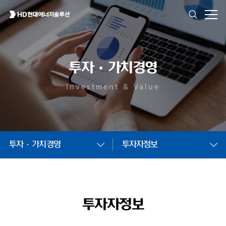
투자·가치경영
Investment & Value
투자·가치경영
투자자정보
투자자정보