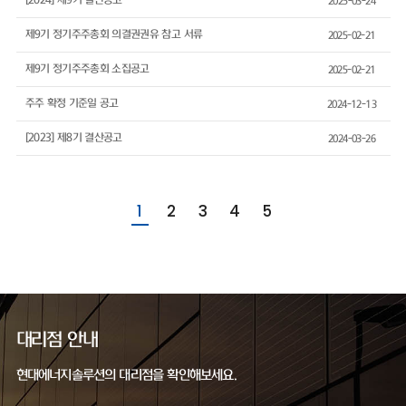
[2024] 제9기 결산공고
2025-03-24
제9기 정기주주총회 의결권권유 참고 서류
2025-02-21
제9기 정기주주총회 소집공고
2025-02-21
주주 확정 기준일 공고
2024-12-13
[2023] 제8기 결산공고
2024-03-26
1
2
3
4
5
대리점 안내
현대에너지솔루션의 대리점을 확인해보세요.