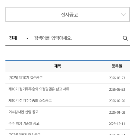
전자공고
제목
등록일
[2025] 제10기 결산공고
2026-03-23
제10기 정기주주총회 의결권권유 참고 서류
2026-02-23
제10기 정기주주총회 소집공고
2026-02-20
외부감사인 선임 공고
2026-01-02
주주 확정 기준일 공고
2025-12-11