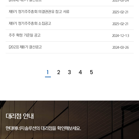
[2024] 제9기 결산공고
2025-03-24
제9기 정기주주총회 의결권권유 참고 서류
2025-02-21
제9기 정기주주총회 소집공고
2025-02-21
주주 확정 기준일 공고
2024-12-13
[2023] 제8기 결산공고
2024-03-26
1
2
3
4
5
대리점 안내
현대에너지솔루션의 대리점을 확인해보세요.