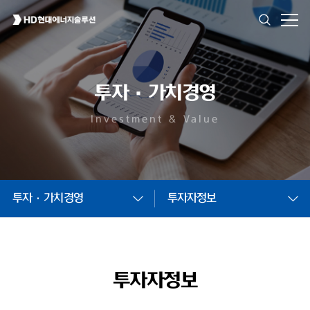
투자·가치경영
Investment & Value
투자·가치경영
투자자정보
투자자정보