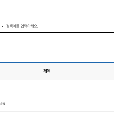
제목
서류