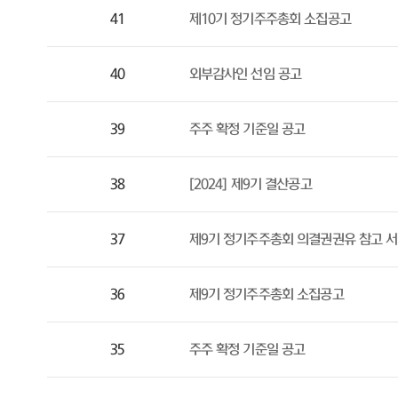
41
제10기 정기주주총회 소집공고
40
외부감사인 선임 공고
39
주주 확정 기준일 공고
38
[2024] 제9기 결산공고
37
제9기 정기주주총회 의결권권유 참고 
36
제9기 정기주주총회 소집공고
35
주주 확정 기준일 공고