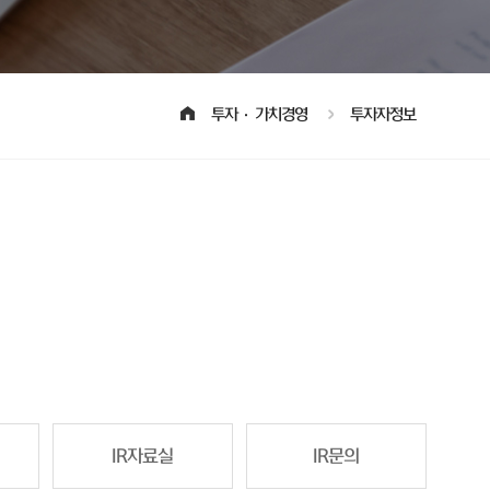
투자·가치경영
투자자정보
IR자료실
IR문의