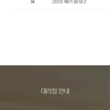
34
[2023] 제8기 결산공고
대리점 안내