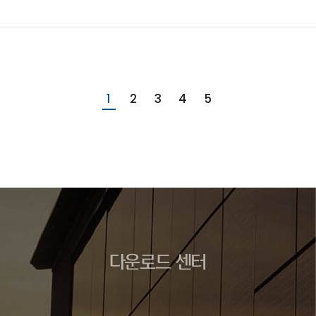
1
2
3
4
5
다운로드 센터