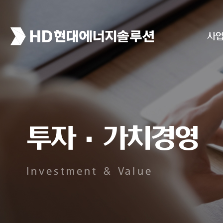
사
투자·가치경영
Investment & Value