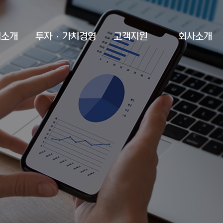
업소개
투자·가치경영
고객지원
회사소개