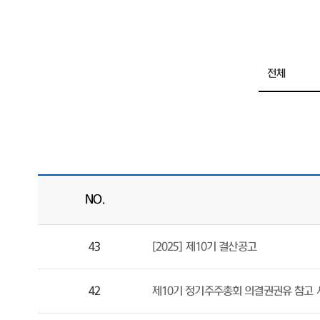
NO.
43
[2025] 제10기 결산공고
42
제10기 정기주주총회 의결권권유 참고 