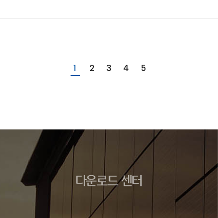
1
2
3
4
5
다운로드 센터