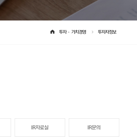
투자·가치경영
투자자정보
IR자료실
IR문의