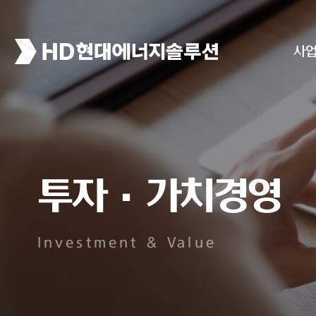
사
투자·가치경영
Investment & Value