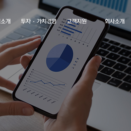
업소개
투자·가치경영
고객지원
회사소개