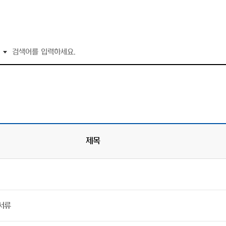
제목
서류