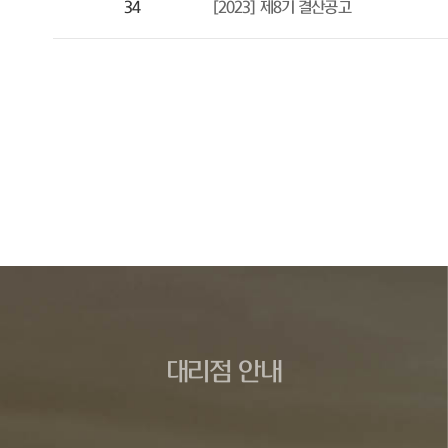
34
[2023] 제8기 결산공고
대리점 안내