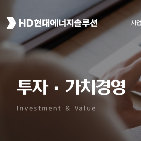
사
투자·가치경영
Investment & Value