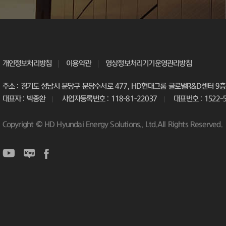
개인정보처리방침
이용약관
영상정보처리기기운영관리방침
주소 : 경기도 성남시 분당구 분당수서로 477, HD현대그룹 글로벌R&D센터 9층 
대표자 : 박종환
사업자등록번호 : 118-81-22037
대표번호 : 1522-
Copyright © HD Hyundai Energy Solutions., Ltd.All Rights Reserved.