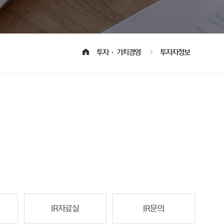
투자·가치경영
투자자정보
IR자료실
IR문의