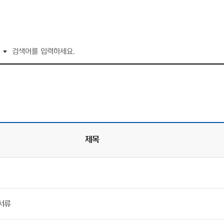
제목
서류