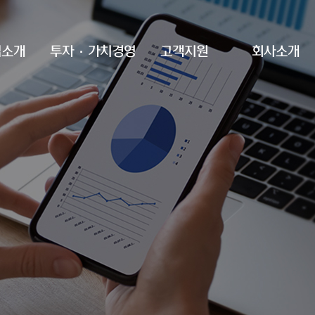
업소개
투자·가치경영
고객지원
회사소개