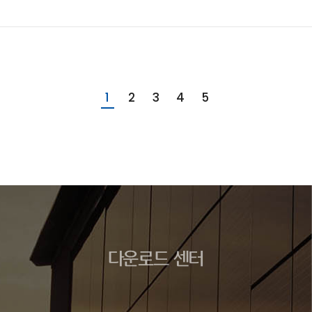
1
2
3
4
5
다운로드 센터