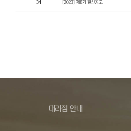
34
[2023] 제8기 결산공고
대리점 안내