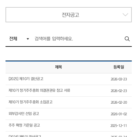
전자공고
제목
등록일
[2025] 제10기 결산공고
2026-03-23
제10기 정기주주총회 의결권권유 참고 서류
2026-02-23
제10기 정기주주총회 소집공고
2026-02-20
외부감사인 선임 공고
2026-01-02
주주 확정 기준일 공고
2025-12-11