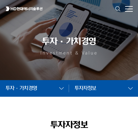
투자·가치경영
Investment & Value
투자·가치경영
투자자정보
투자자정보