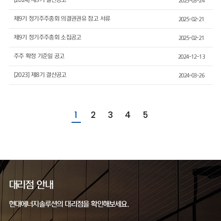
[2024] 제9기 결산공고
2025-03-24
제9기 정기주주총회 의결권권유 참고 서류
2025-02-21
제9기 정기주주총회 소집공고
2025-02-21
주주 확정 기준일 공고
2024-12-13
[2023] 제8기 결산공고
2024-03-26
1
2
3
4
5
대리점 안내
현대에너지솔루션의 대리점을 확인해보세요.