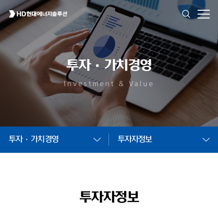
투자·가치경영
Investment & Value
투자·가치경영
투자자정보
투자자정보