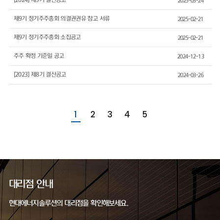
[2024] 제9기 결산공고
2025-03-24
제9기 정기주주총회 의결권권유 참고 서류
2025-02-21
제9기 정기주주총회 소집공고
2025-02-21
주주 확정 기준일 공고
2024-12-13
[2023] 제8기 결산공고
2024-03-26
1
2
3
4
5
대리점 안내
현대에너지솔루션의 대리점을 확인해보세요.