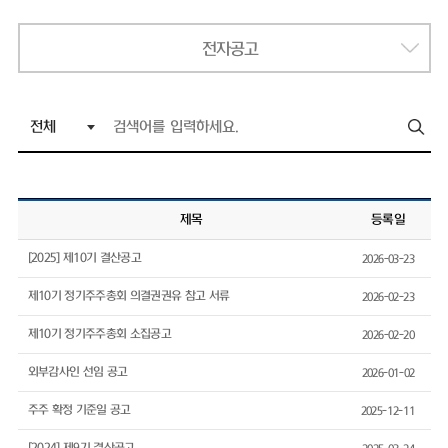
전자공고
제목
등록일
[2025] 제10기 결산공고
2026-03-23
제10기 정기주주총회 의결권권유 참고 서류
2026-02-23
제10기 정기주주총회 소집공고
2026-02-20
외부감사인 선임 공고
2026-01-02
주주 확정 기준일 공고
2025-12-11