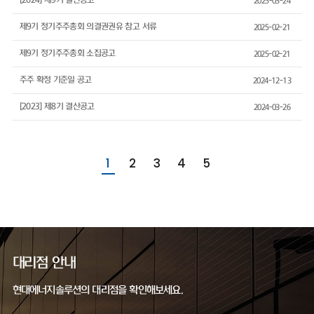
[2024] 제9기 결산공고
2025-03-24
제9기 정기주주총회 의결권권유 참고 서류
2025-02-21
제9기 정기주주총회 소집공고
2025-02-21
주주 확정 기준일 공고
2024-12-13
[2023] 제8기 결산공고
2024-03-26
1
2
3
4
5
대리점 안내
현대에너지솔루션의 대리점을 확인해보세요.