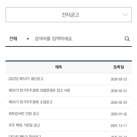
전자공고
제목
등록일
[2025] 제10기 결산공고
2026-03-23
제10기 정기주주총회 의결권권유 참고 서류
2026-02-23
제10기 정기주주총회 소집공고
2026-02-20
외부감사인 선임 공고
2026-01-02
주주 확정 기준일 공고
2025-12-11