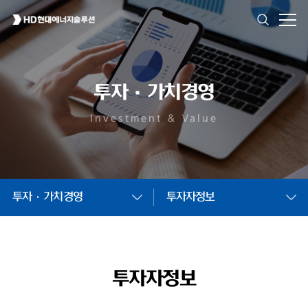
투자·가치경영
Investment & Value
투자·가치경영
투자자정보
투자자정보