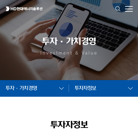
투자·가치경영
Investment & Value
투자·가치경영
투자자정보
투자자정보