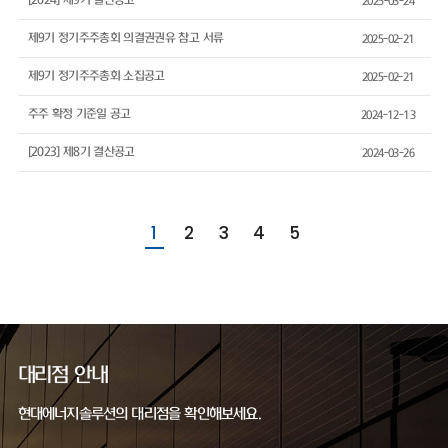
[2024] 제9기 결산공고
2025-03-24
제9기 정기주주총회 의결권권유 참고 서류
2025-02-21
제9기 정기주주총회 소집공고
2025-02-21
주주 확정 기준일 공고
2024-12-13
[2023] 제8기 결산공고
2024-03-26
1
2
3
4
5
대리점 안내
현대에너지솔루션의 대리점을 확인해보세요.