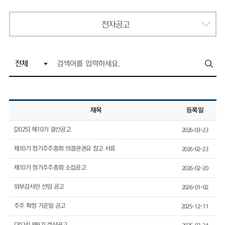
전자공고
제목
등록일
[2025] 제10기 결산공고
2026-03-23
제10기 정기주주총회 의결권권유 참고 서류
2026-02-23
제10기 정기주주총회 소집공고
2026-02-20
외부감사인 선임 공고
2026-01-02
주주 확정 기준일 공고
2025-12-11