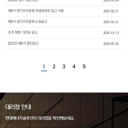
[2024] 제9기 결산공고
2025-03-24
제9기 정기주주총회 의결권권유 참고 서류
2025-02-21
제9기 정기주주총회 소집공고
2025-02-21
주주 확정 기준일 공고
2024-12-13
[2023] 제8기 결산공고
2024-03-26
1
2
3
4
5
대리점 안내
현대에너지솔루션의 대리점을 확인해보세요.