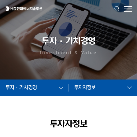
투자·가치경영
Investment & Value
투자·가치경영
투자자정보
투자자정보