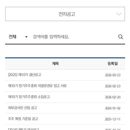
전자공고
제목
등록일
[2025] 제10기 결산공고
2026-03-23
제10기 정기주주총회 의결권권유 참고 서류
2026-02-23
제10기 정기주주총회 소집공고
2026-02-20
외부감사인 선임 공고
2026-01-02
주주 확정 기준일 공고
2025-12-11