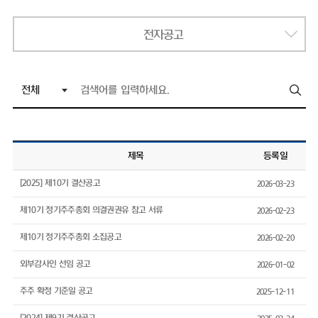
전자공고
제목
등록일
[2025] 제10기 결산공고
2026-03-23
제10기 정기주주총회 의결권권유 참고 서류
2026-02-23
제10기 정기주주총회 소집공고
2026-02-20
외부감사인 선임 공고
2026-01-02
주주 확정 기준일 공고
2025-12-11