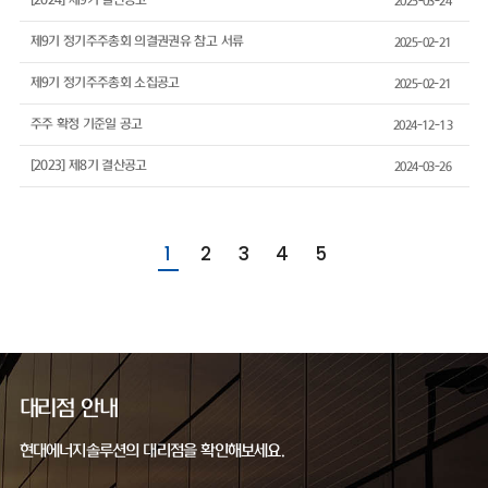
[2024] 제9기 결산공고
2025-03-24
제9기 정기주주총회 의결권권유 참고 서류
2025-02-21
제9기 정기주주총회 소집공고
2025-02-21
주주 확정 기준일 공고
2024-12-13
[2023] 제8기 결산공고
2024-03-26
1
2
3
4
5
대리점 안내
현대에너지솔루션의 대리점을 확인해보세요.