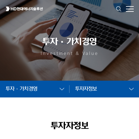
투자·가치경영
Investment & Value
투자·가치경영
투자자정보
투자자정보