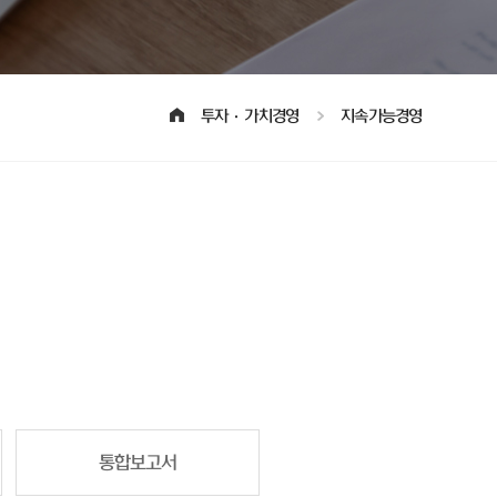
투자·가치경영
지속가능경영
통합보고서