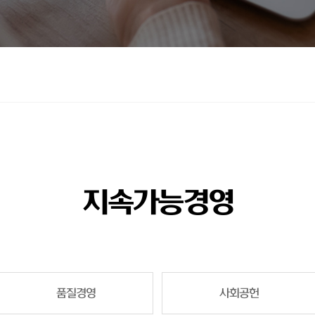
지속가능경영
품질경영
사회공헌