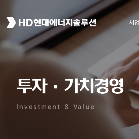
사
투자·가치경영
Investment & Value