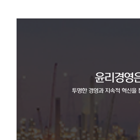
윤리경영은
투명한 경영과 지속적 혁신을 