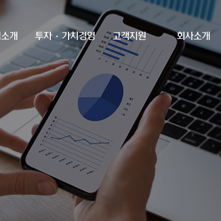
업소개
투자·가치경영
고객지원
회사소개