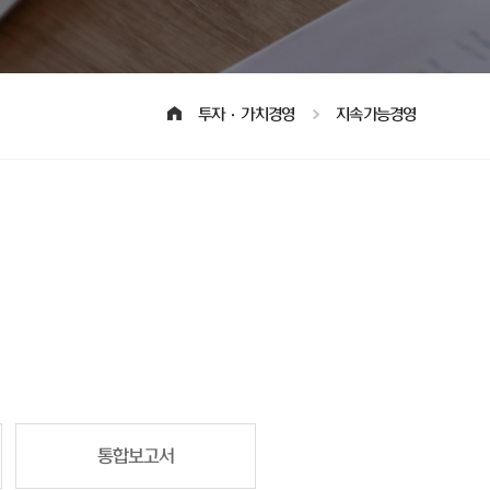
투자·가치경영
지속가능경영
통합보고서