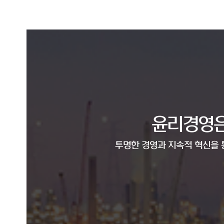
윤리경영은
투명한 경영과 지속적 혁신을 