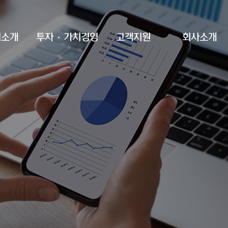
업소개
투자·가치경영
고객지원
회사소개