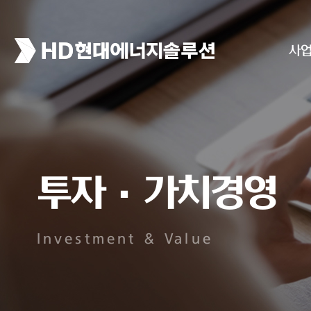
사
투자·가치경영
Investment & Value