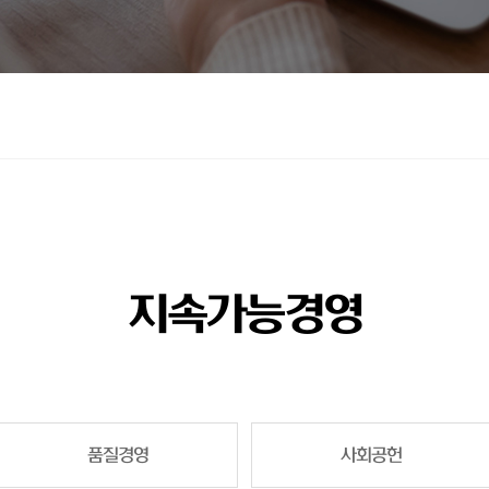
지속가능경영
품질경영
사회공헌