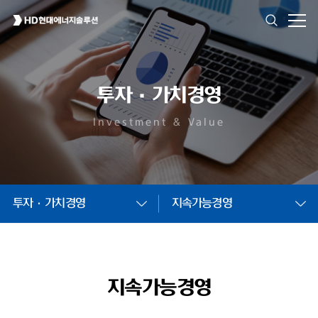
투자·가치경영
Investment & Value
투자·가치경영
지속가능경영
지속가능경영