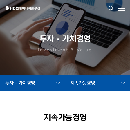
투자·가치경영
Investment & Value
투자·가치경영
지속가능경영
지속가능경영