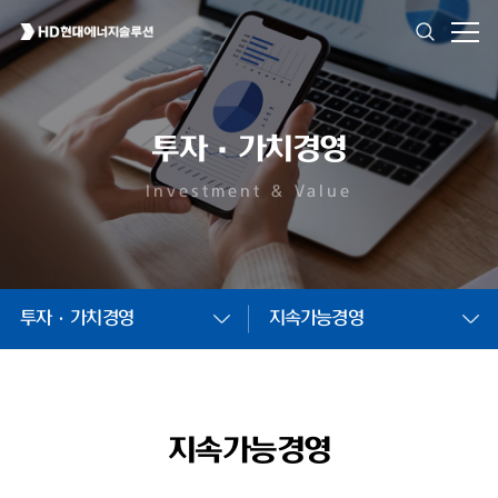
투자·가치경영
Investment & Value
투자·가치경영
지속가능경영
지속가능경영