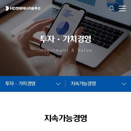
투자·가치경영
Investment & Value
투자·가치경영
지속가능경영
지속가능경영