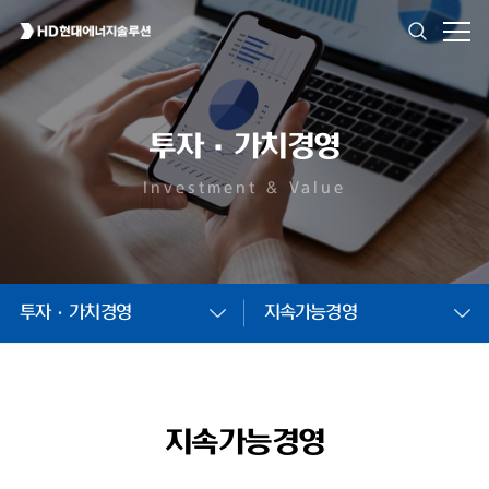
투자·가치경영
Investment & Value
투자·가치경영
지속가능경영
지속가능경영