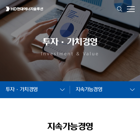
투자·가치경영
Investment & Value
투자·가치경영
지속가능경영
지속가능경영