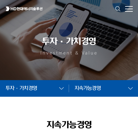
투자·가치경영
Investment & Value
투자·가치경영
지속가능경영
지속가능경영