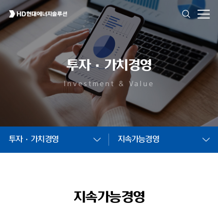
투자·가치경영
Investment & Value
투자·가치경영
지속가능경영
지속가능경영