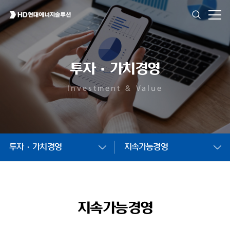
투자·가치경영
Investment & Value
투자·가치경영
지속가능경영
지속가능경영