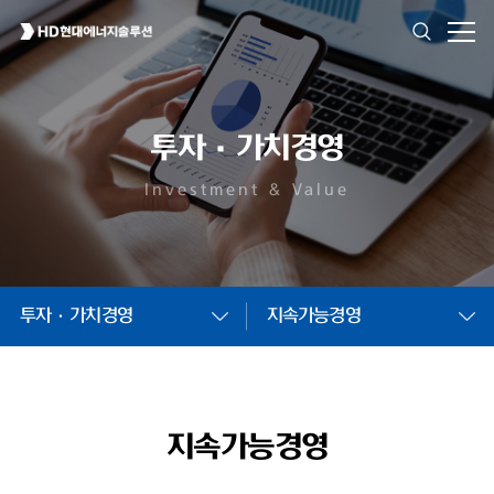
투자·가치경영
Investment & Value
투자·가치경영
지속가능경영
지속가능경영