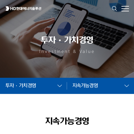
투자·가치경영
Investment & Value
투자·가치경영
지속가능경영
지속가능경영