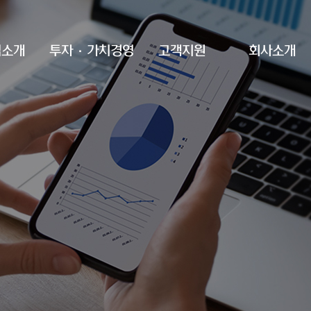
업소개
투자·가치경영
고객지원
회사소개