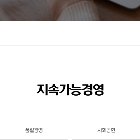
지속가능경영
품질경영
사회공헌