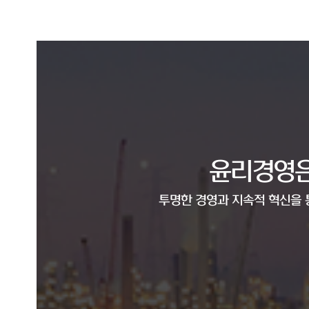
윤리경영은
투명한 경영과 지속적 혁신을 