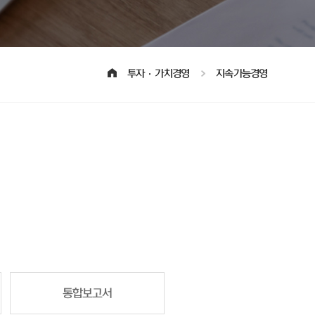
투자·가치경영
지속가능경영
통합보고서