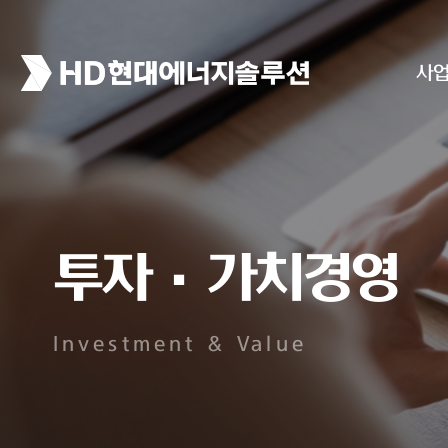
사
투자·가치경영
Investment & Value