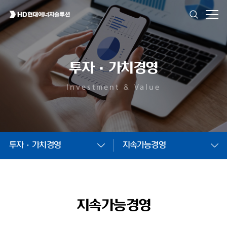
투자·가치경영
Investment & Value
투자·가치경영
지속가능경영
지속가능경영