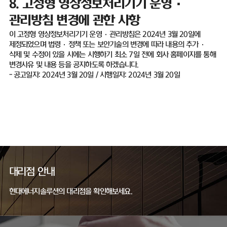
8.
고정형 영상정보처리기기 운영
·
관리방침 변경에 관한 사항
이 고정형 영상정보처리기기 운영
·
관리방침은
2024
년
3
월
20
일에
제정되었으며 법령
·
정책 또는 보안기술의 변경에 따라 내용의 추가
·
삭제 및 수정이 있을 시에는 시행하기 최소
7
일 전에 회사 홈페이지를 통해
변경사유 및 내용 등을 공지하도록 하겠습니다
.
-
공고일자
: 2024
년
3
월
20
일
/
시행일자
: 2024
년
3
월
20
일
대리점 안내
현대에너지솔루션의 대리점을 확인해보세요.