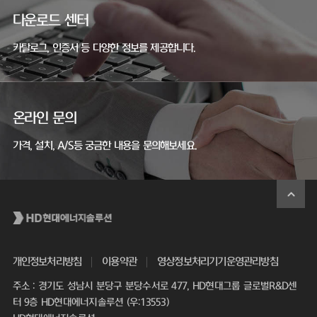
다운로드 센터
카탈로그, 인증서 등 다양한 정보를 제공합니다.
온라인 문의
가격, 설치, A/S등 궁금한 내용을 문의해보세요.
개인정보처리방침
이용약관
영상정보처리기기운영관리방침
주소 : 경기도 성남시 분당구 분당수서로 477, HD현대그룹 글로벌R&D센
터 9층 HD현대에너지솔루션 (우:13553)