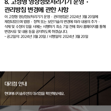
8.
고정형 영상정보처리기기 운영
·
관리방침 변경에 관한 사항
이 고정형 영상정보처리기기 운영
·
관리방침은
2024
년
3
월
20
일에
제정되었으며 법령
·
정책 또는 보안기술의 변경에 따라 내용의 추가
·
삭제 및 수정이 있을 시에는 시행하기 최소
7
일 전에 회사 홈페이지를 통해
변경사유 및 내용 등을 공지하도록 하겠습니다
.
-
공고일자
: 2024
년
3
월
20
일
/
시행일자
: 2024
년
3
월
20
일
대리점 안내
현대에너지솔루션의 대리점을 확인해보세요.