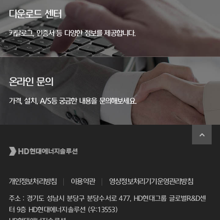
다운로드 센터
카탈로그, 인증서 등 다양한 정보를 제공합니다.
온라인 문의
가격, 설치, A/S등 궁금한 내용을 문의해보세요.
개인정보처리방침
이용약관
영상정보처리기기운영관리방침
주소 : 경기도 성남시 분당구 분당수서로 477, HD현대그룹 글로벌R&D센
터 9층 HD현대에너지솔루션 (우:13553)