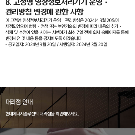
8.
고정형 영상정보처리기기 운영
·
관리방침 변경에 관한 사항
이 고정형 영상정보처리기기 운영
·
관리방침은
2024
년
3
월
20
일에
제정되었으며 법령
·
정책 또는 보안기술의 변경에 따라 내용의 추가
·
삭제 및 수정이 있을 시에는 시행하기 최소
7
일 전에 회사 홈페이지를 통해
변경사유 및 내용 등을 공지하도록 하겠습니다
.
-
공고일자
: 2024
년
3
월
20
일
/
시행일자
: 2024
년
3
월
20
일
대리점 안내
현대에너지솔루션의 대리점을 확인해보세요.