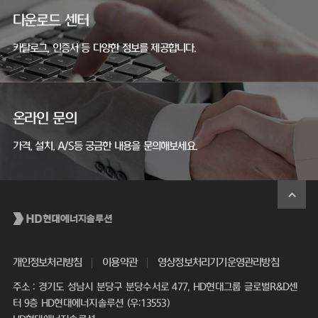
다운로드 센터
카탈로그, 인증서 등 다양한 정보를 제공합니다.
온라인 문의
가격, 설치, A/S등 궁금한 내용을 문의해보세요.
개인정보처리방침
이용약관
영상정보처리기기운영관리방침
주소 : 경기도 성남시 분당구 분당수서로 477, HD현대그룹 글로벌R&D센
터 9층 HD현대에너지솔루션 (우:13553)