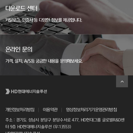
다운로드 센터
카탈로그, 인증서 등 다양한 정보를 제공합니다.
온라인 문의
가격, 설치, A/S등 궁금한 내용을 문의해보세요.
개인정보처리방침
이용약관
영상정보처리기기운영관리방침
주소 : 경기도 성남시 분당구 분당수서로 477, HD현대그룹 글로벌R&D센
터 9층 HD현대에너지솔루션 (우:13553)