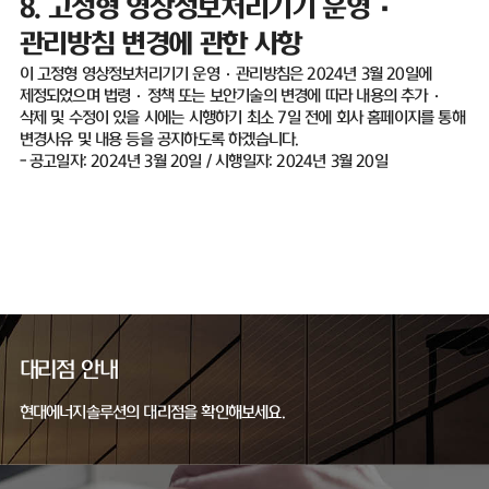
8.
고정형 영상정보처리기기 운영
·
관리방침 변경에 관한 사항
이 고정형 영상정보처리기기 운영
·
관리방침은
2024
년
3
월
20
일에
제정되었으며 법령
·
정책 또는 보안기술의 변경에 따라 내용의 추가
·
삭제 및 수정이 있을 시에는 시행하기 최소
7
일 전에 회사 홈페이지를 통해
변경사유 및 내용 등을 공지하도록 하겠습니다
.
-
공고일자
: 2024
년
3
월
20
일
/
시행일자
: 2024
년
3
월
20
일
대리점 안내
현대에너지솔루션의 대리점을 확인해보세요.