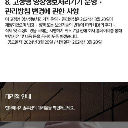
8.
고정형 영상정보처리기기 운영
·
관리방침 변경에 관한 사항
이 고정형 영상정보처리기기 운영
·
관리방침은
2024
년
3
월
20
일에
제정되었으며 법령
·
정책 또는 보안기술의 변경에 따라 내용의 추가
·
삭제 및 수정이 있을 시에는 시행하기 최소
7
일 전에 회사 홈페이지를 통해
변경사유 및 내용 등을 공지하도록 하겠습니다
.
-
공고일자
: 2024
년
3
월
20
일
/
시행일자
: 2024
년
3
월
20
일
대리점 안내
현대에너지솔루션의 대리점을 확인해보세요.