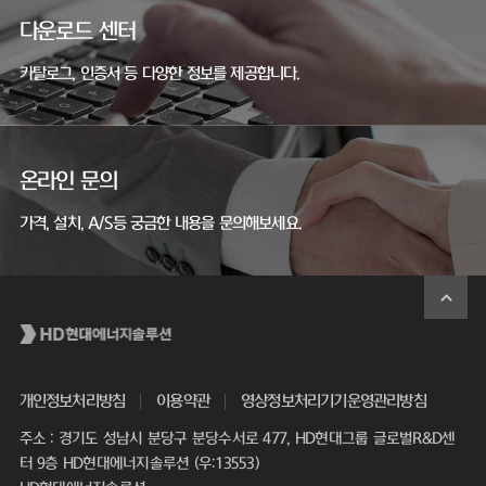
다운로드 센터
카탈로그, 인증서 등 다양한 정보를 제공합니다.
온라인 문의
가격, 설치, A/S등 궁금한 내용을 문의해보세요.
개인정보처리방침
이용약관
영상정보처리기기운영관리방침
주소 : 경기도 성남시 분당구 분당수서로 477, HD현대그룹 글로벌R&D센
터 9층 HD현대에너지솔루션 (우:13553)