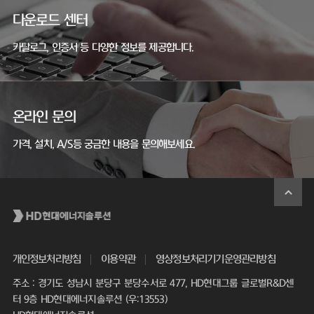
다운로드 센터
카탈로그, 인증서 등 다양한 정보를 제공합니다.
온라인 문의
가격, 설치, A/S등 궁금한 내용을 문의해보세요.
개인정보처리방침
이용약관
영상정보처리기기운영관리방침
주소 : 경기도 성남시 분당구 분당수서로 477, HD현대그룹 글로벌R&D센
터 9층 HD현대에너지솔루션 (우:13553)