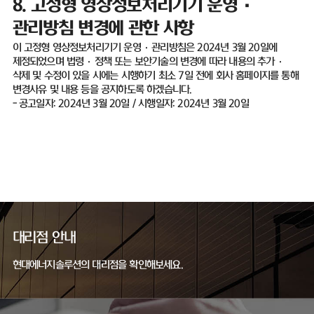
8.
고정형 영상정보처리기기 운영
·
관리방침 변경에 관한 사항
이 고정형 영상정보처리기기 운영
·
관리방침은
2024
년
3
월
20
일에
제정되었으며 법령
·
정책 또는 보안기술의 변경에 따라 내용의 추가
·
삭제 및 수정이 있을 시에는 시행하기 최소
7
일 전에 회사 홈페이지를 통해
변경사유 및 내용 등을 공지하도록 하겠습니다
.
-
공고일자
: 2024
년
3
월
20
일
/
시행일자
: 2024
년
3
월
20
일
대리점 안내
현대에너지솔루션의 대리점을 확인해보세요.