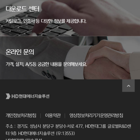
다운로드 센터
카탈로그, 인증서 등 다양한 정보를 제공합니다.
온라인 문의
가격, 설치, A/S등 궁금한 내용을 문의해보세요.
개인정보처리방침
이용약관
영상정보처리기기운영관리방침
주소 : 경기도 성남시 분당구 분당수서로 477, HD현대그룹 글로벌R&D센
터 9층 HD현대에너지솔루션 (우:13553)