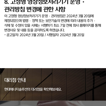
8.
고정형 영상정보처리기기 운영
·
관리방침 변경에 관한 사항
이 고정형 영상정보처리기기 운영
·
관리방침은
2024
년
3
월
20
일에
제정되었으며 법령
·
정책 또는 보안기술의 변경에 따라 내용의 추가
·
삭제 및 수정이 있을 시에는 시행하기 최소
7
일 전에 회사 홈페이지를 통해
변경사유 및 내용 등을 공지하도록 하겠습니다
.
-
공고일자
: 2024
년
3
월
20
일
/
시행일자
: 2024
년
3
월
20
일
대리점 안내
현대에너지솔루션의 대리점을 확인해보세요.