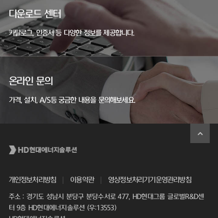
다운로드 센터
카탈로그, 인증서 등 다양한 정보를 제공합니다.
온라인 문의
가격, 설치, A/S등 궁금한 내용을 문의해보세요.
개인정보처리방침
이용약관
영상정보처리기기운영관리방침
주소 : 경기도 성남시 분당구 분당수서로 477, HD현대그룹 글로벌R&D센
터 9층 HD현대에너지솔루션 (우:13553)