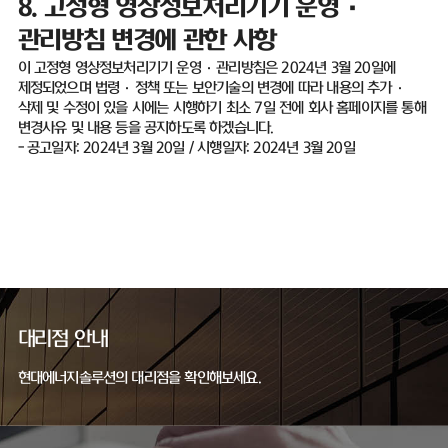
8.
고정형 영상정보처리기기 운영
·
관리방침 변경에 관한 사항
이 고정형 영상정보처리기기 운영
·
관리방침은
2024
년
3
월
20
일에
제정되었으며 법령
·
정책 또는 보안기술의 변경에 따라 내용의 추가
·
삭제 및 수정이 있을 시에는 시행하기 최소
7
일 전에 회사 홈페이지를 통해
변경사유 및 내용 등을 공지하도록 하겠습니다
.
-
공고일자
: 2024
년
3
월
20
일
/
시행일자
: 2024
년
3
월
20
일
대리점 안내
현대에너지솔루션의 대리점을 확인해보세요.