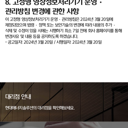
8.
고정형 영상정보처리기기 운영
·
관리방침 변경에 관한 사항
이 고정형 영상정보처리기기 운영
·
관리방침은
2024
년
3
월
20
일에
제정되었으며 법령
·
정책 또는 보안기술의 변경에 따라 내용의 추가
·
삭제 및 수정이 있을 시에는 시행하기 최소
7
일 전에 회사 홈페이지를 통해
변경사유 및 내용 등을 공지하도록 하겠습니다
.
-
공고일자
: 2024
년
3
월
20
일
/
시행일자
: 2024
년
3
월
20
일
대리점 안내
현대에너지솔루션의 대리점을 확인해보세요.