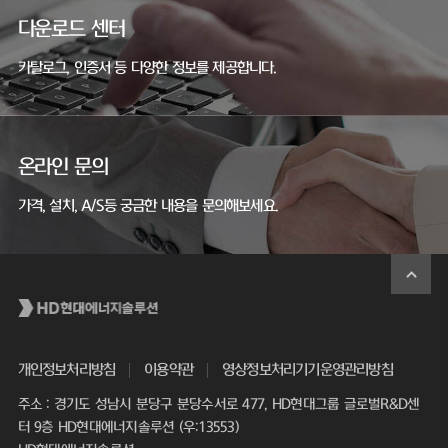
다운로드 센터
카탈로그, 인증서 등 다양한 정보를 제공합니다.
온라인 문의
가격, 설치, A/S등 궁금한 내용을 문의해보세요.
개인정보처리방침
이용약관
영상정보처리기기운영관리방침
주소 : 경기도 성남시 분당구 분당수서로 477, HD현대그룹 글로벌R&D센
터 9층 HD현대에너지솔루션 (우:13553)