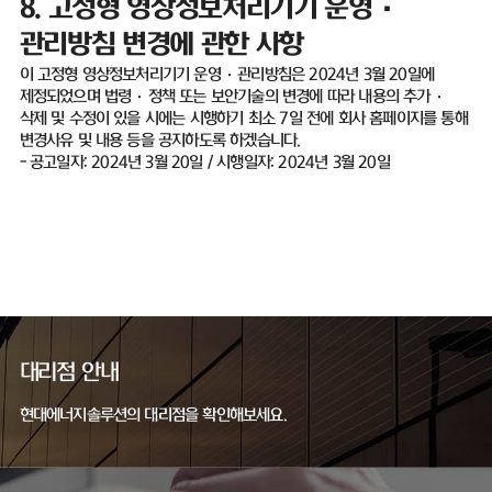
8.
고정형 영상정보처리기기 운영
·
관리방침 변경에 관한 사항
이 고정형 영상정보처리기기 운영
·
관리방침은
2024
년
3
월
20
일에
제정되었으며 법령
·
정책 또는 보안기술의 변경에 따라 내용의 추가
·
삭제 및 수정이 있을 시에는 시행하기 최소
7
일 전에 회사 홈페이지를 통해
변경사유 및 내용 등을 공지하도록 하겠습니다
.
-
공고일자
: 2024
년
3
월
20
일
/
시행일자
: 2024
년
3
월
20
일
대리점 안내
현대에너지솔루션의 대리점을 확인해보세요.