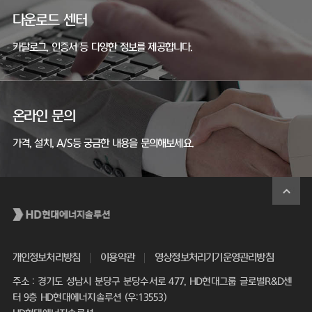
다운로드 센터
카탈로그, 인증서 등 다양한 정보를 제공합니다.
온라인 문의
가격, 설치, A/S등 궁금한 내용을 문의해보세요.
개인정보처리방침
이용약관
영상정보처리기기운영관리방침
주소 : 경기도 성남시 분당구 분당수서로 477, HD현대그룹 글로벌R&D센
터 9층 HD현대에너지솔루션 (우:13553)