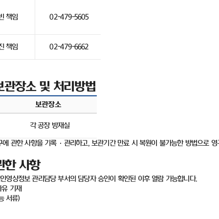
빈 책임
02-479-5605
진 책임
02-479-6662
보관장소 및 처리방법
보관장소
각 공장 방재실
구에 관한 사항을 기록
·
관리하고
,
보관기간 만료 시 복원이 불가능한 방법으로 영
관한 사항
개인영상정보 관리담당 부서의 담당자 승인이 확인된 이후 열람 가능합니다
.
사유 기재
능 서류
)