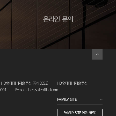
온라인 문의
HD현대에너지솔루션 (우:13553)
HD현대에너지솔루션
5001
E-mail : hes.sales@hd.com
FAMILY SITE 이동 (클릭)