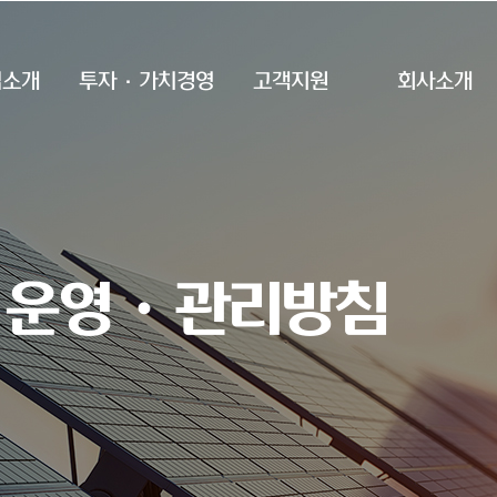
업소개
투자·가치경영
고객지원
회사소개
 운영ㆍ관리방침