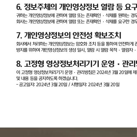
6.
정보주체의 개인영상정보 열람 등 요구
귀하는 개인영상정보에 관하여 열람 또는 존재확인
·
삭제를 원하는 경
회사는 개인영상정보에 관하여 열람 또는 존재확인
·
삭제를 요구한 경
7.
개인영상정보의 안전성 확보조치
회사에서 처리하는 개인영상정보는 암호화 조치 등을 통하여 안전하게 
방지를 위하여 개인영상정보의 생성 일시
,
열람 시 열람 목적·열람자·
8.
고정형 영상정보처리기기 운영
·
관리
이 고정형 영상정보처리기기 운영
·
관리방침은
2024
년
3
월
20
일에 
및 내용 등을 공지하도록 하겠습니다
.
-
공고일자
: 2024
년
3
월
20
일
/
시행일자
: 2024
년
3
월
20
일