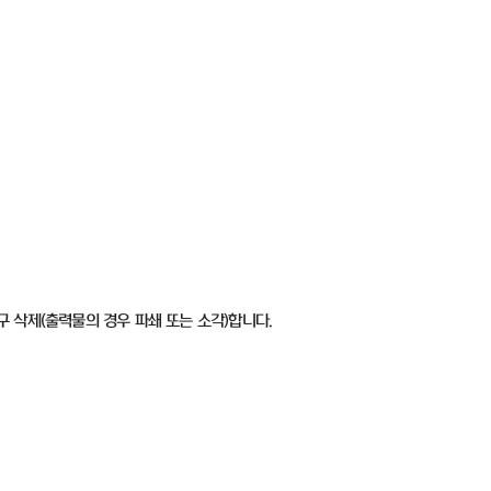
구 삭제
(
출력물의 경우 파쇄 또는 소각
)
합니다
.